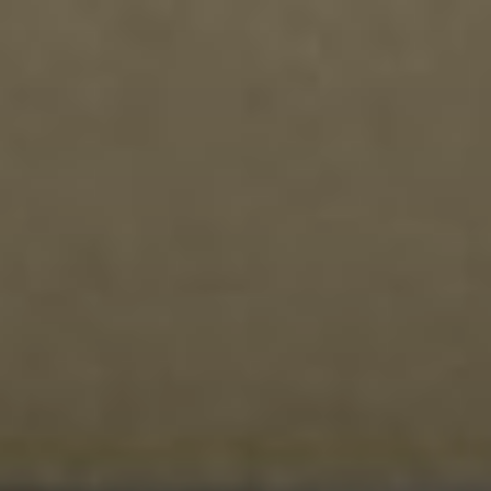
コ
ン
テ
ン
ツ
へ
ス
キ
ッ
プ