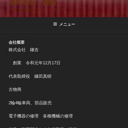
株式会社 鎌吉
神奈川県相模原市緑区より発信中
メニュー
会社概要
株式会社 鎌吉
創業 令和元年12月17日
代表取締役 鎌田真樹
古物商
2輪4輪車両、部品販売
電子機器の修理 各種機械の修理