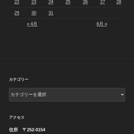
22
23
24
25
26
27
28
29
30
31
« 4月
6月 »
カテゴリー
カ
テ
ゴ
リ
アクセス
ー
住所 〒252-0154