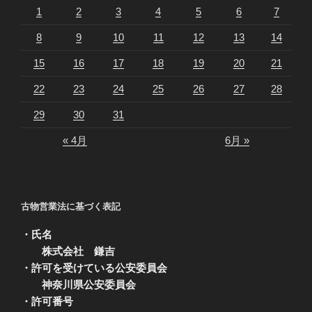
1
2
3
4
5
6
7
8
9
10
11
12
13
14
15
16
17
18
19
20
21
22
23
24
25
26
27
28
29
30
31
« 4月
6月 »
古物営業法に基づく表記
・氏名
株式会社 鎌吉
・許可を受けている公安委員会
神奈川県公安委員会
・許可番号