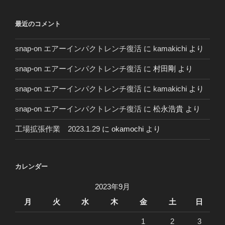
２
０
最近のコメント
年
～
snap-on エアーインパクトレンチ復活
に
kamakichi
より
snap-on エアーインパクトレンチ復活
に
村田剛
より
snap-on エアーインパクトレンチ復活
に
kamakichi
より
snap-on エアーインパクトレンチ復活
に
松永浩貴
より
工場拡張作業 2023.1.29
に
okamochi
より
カレンダー
2023年9月
月
火
水
木
金
土
日
1
2
3