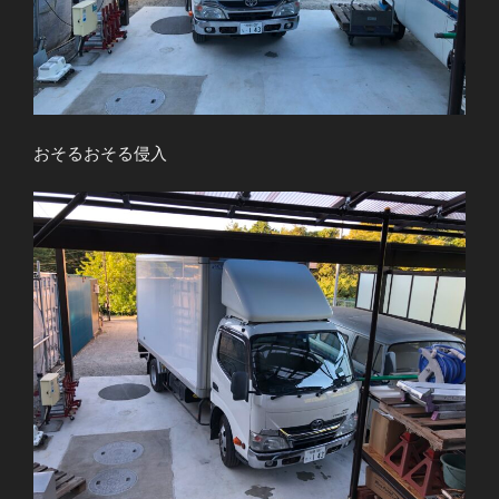
おそるおそる侵入