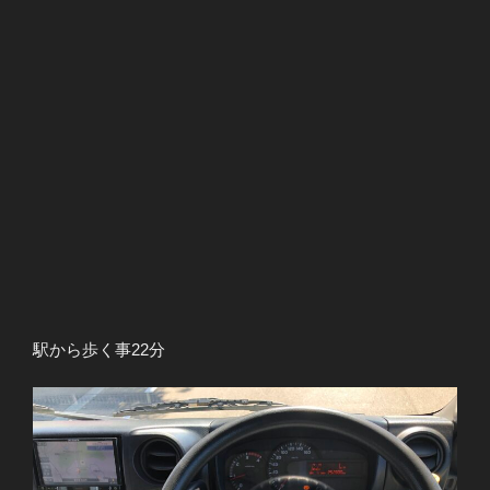
駅から歩く事22分