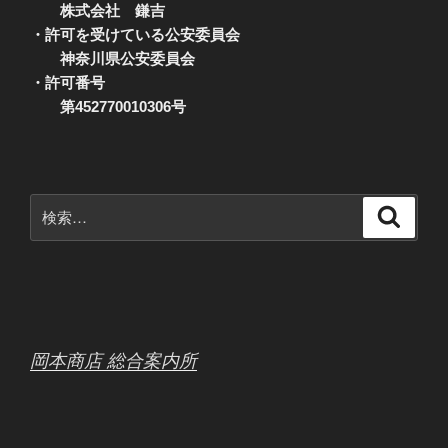
株式会社 鎌吉
・許可を受けている公安委員会
神奈川県公安委員会
・許可番号
第452770010306号
検
検
索
索:
岡本商店 総合案内所