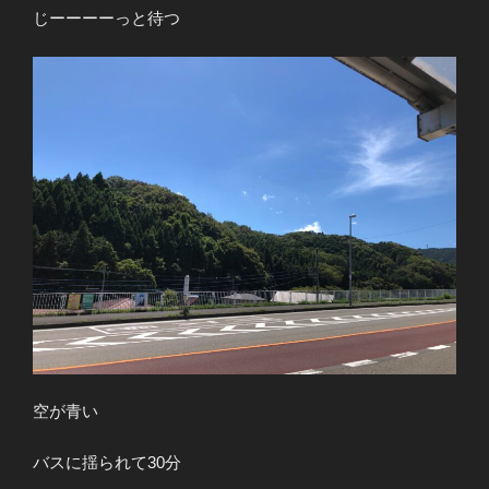
じーーーーっと待つ
空が青い
バスに揺られて30分