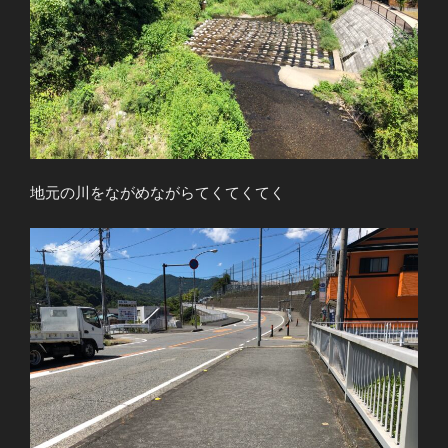
地元の川をながめながらてくてくてく