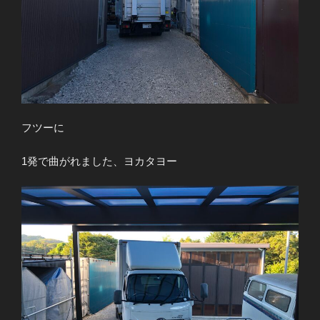
フツーに
1発で曲がれました、ヨカタヨー