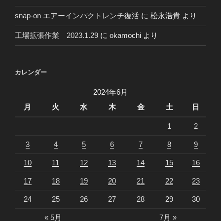
snap-on エアーインパクトレンチ復活
に
松永浩貴
より
工場拡張作業 2023.1.29
に
okamochi
より
カレンダー
2024年6月
月
火
水
木
金
土
日
1
2
3
4
5
6
7
8
9
10
11
12
13
14
15
16
17
18
19
20
21
22
23
24
25
26
27
28
29
30
« 5月
7月 »