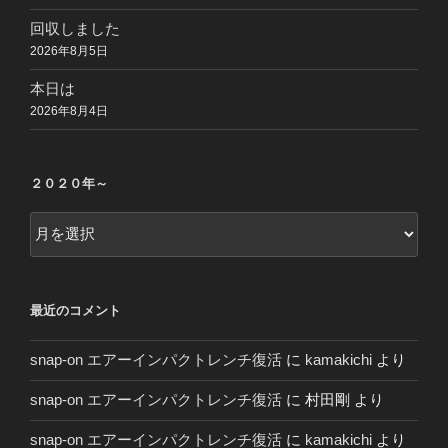
回収しました
2026年8月5日
本日は
2026年8月4日
２０２０年～
２
０
２
０
最近のコメント
年
～
snap-on エアーインパクトレンチ復活
に
kamakichi
より
snap-on エアーインパクトレンチ復活
に
村田剛
より
snap-on エアーインパクトレンチ復活
に
kamakichi
より