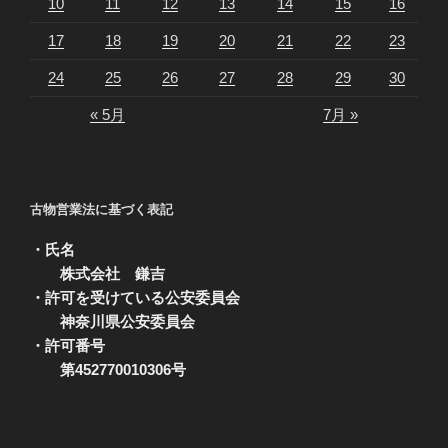
10
11
12
13
14
15
16
17
18
19
20
21
22
23
24
25
26
27
28
29
30
« 5月
7月 »
古物営業法に基づく表記
・氏名
株式会社 鎌吉
・許可を受けている公安委員会
神奈川県公安委員会
・許可番号
第452770010306号