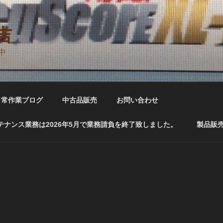
吉
中
日常作業ブログ
中古品販売
お問い合わせ
ナンス業務は2026年5月で業務請負を終了致しました。
製品販売 A