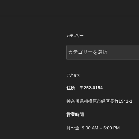
カテゴリー
カ
テ
ゴ
リ
ー
アクセス
住所 〒252-0154
神奈川県相模原市緑区長竹1941-1
営業時間
月〜金: 9:00 AM – 5:00 PM