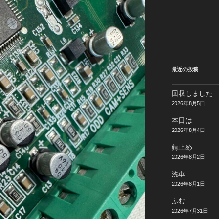
最近の投稿
回収しました
2026年8月5日
本日は
2026年8月4日
錆止め
2026年8月2日
洗車
2026年8月1日
ふむ
2026年7月31日