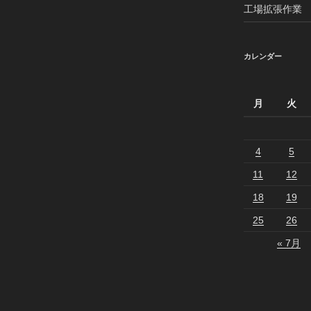
工場拡張作業 20
カレンダー
月
火
4
5
11
12
18
19
25
26
« 7月