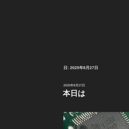
日:
2025年8月27日
投
2025年8月27日
稿
本日は
日: