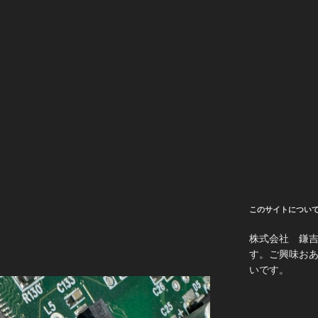
このサイトについ
株式会社 鎌
す。ご興味お
いです。