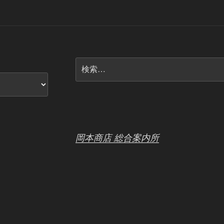
検
索:
岡本商店 総合案内所