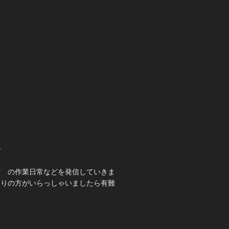
て
吉 の作業日常などを発信していきま
ありの方がいらっしゃいましたら有難