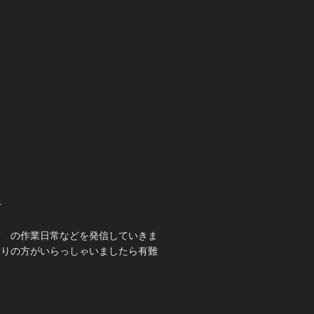
て
吉 の作業日常などを発信していきま
ありの方がいらっしゃいましたら有難