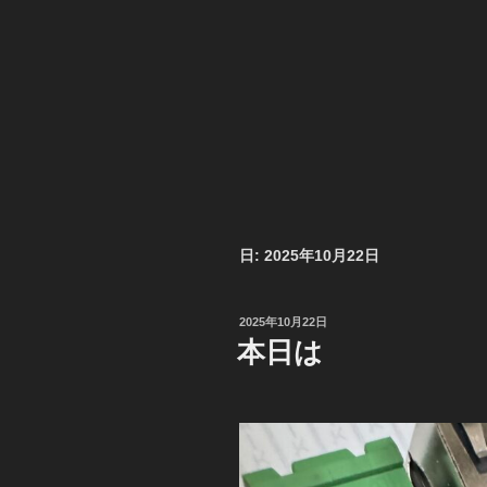
日:
2025年10月22日
投
2025年10月22日
稿
本日は
日: