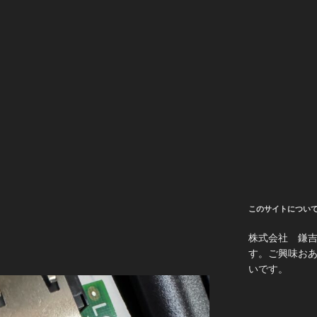
このサイトについ
株式会社 鎌
す。ご興味お
いです。