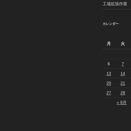
工場拡張作業 20
カレンダー
月
火
6
7
13
14
20
21
27
28
« 9月