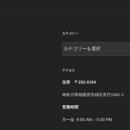
カテゴリー
カ
テ
ゴ
リ
ー
アクセス
住所 〒252-0154
神奈川県相模原市緑区長竹1941-1
営業時間
月〜金: 9:00 AM – 5:00 PM