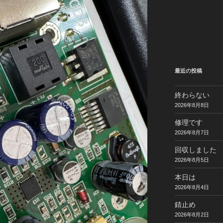
最近の投稿
終わらない
2026年8月8日
修理です
2026年8月7日
回収しました
2026年8月5日
本日は
2026年8月4日
錆止め
2026年8月2日