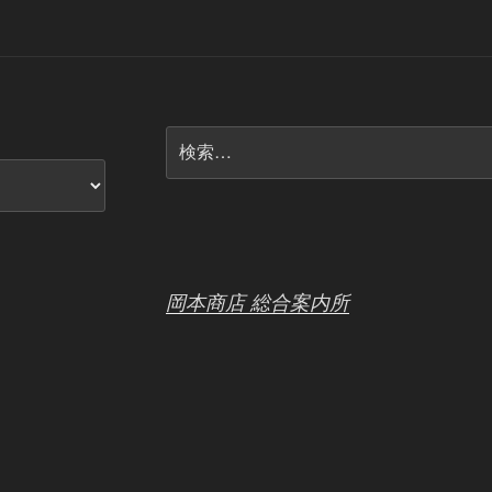
検
索:
岡本商店 総合案内所