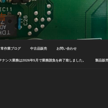
吉
中
日常作業ブログ
中古品販売
お問い合わせ
ナンス業務は2026年5月で業務請負を終了致しました。
製品販売 A