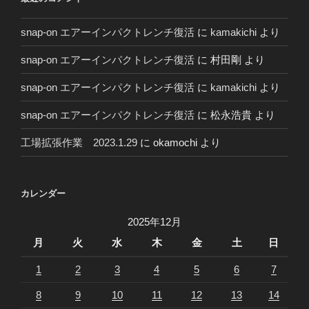
年
～
snap-on エアーインパクトレンチ復活
に
kamakichi
より
snap-on エアーインパクトレンチ復活
に
村田剛
より
snap-on エアーインパクトレンチ復活
に
kamakichi
より
snap-on エアーインパクトレンチ復活
に
松永浩貴
より
工場拡張作業 2023.1.29
に
okamochi
より
カレンダー
2025年12月
月
火
水
木
金
土
日
1
2
3
4
5
6
7
8
9
10
11
12
13
14