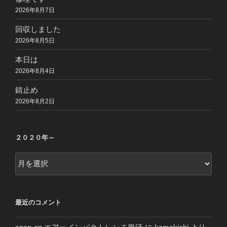
2026年8月7日
回収しました
2026年8月5日
本日は
2026年8月4日
錆止め
2026年8月2日
２０２０年～
２
０
２
０
最近のコメント
年
～