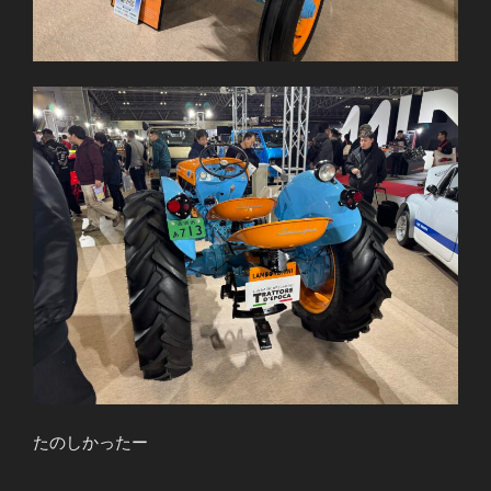
たのしかったー