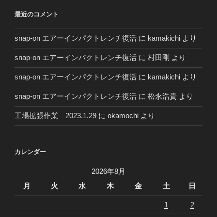
０
最近のコメント
年
～
snap-on エアーインパクトレンチ復活
に
kamakichi
より
snap-on エアーインパクトレンチ復活
に
村田剛
より
snap-on エアーインパクトレンチ復活
に
kamakichi
より
snap-on エアーインパクトレンチ復活
に
松永浩貴
より
工場拡張作業 2023.1.29
に
okamochi
より
カレンダー
2026年8月
月
火
水
木
金
土
日
1
2