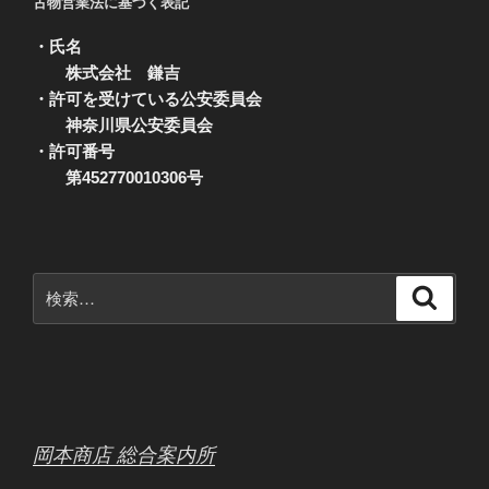
古物営業法に基づく表記
・氏名
株式会社 鎌吉
・許可を受けている公安委員会
神奈川県公安委員会
・許可番号
第452770010306号
検
検
索
索:
岡本商店 総合案内所