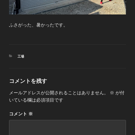
ふさがった、暑かったです。
カ
工場
テ
ゴ
リ
ー
コメントを残す
メールアドレスが公開されることはありません。
※
が付
いている欄は必須項目です
コメント
※