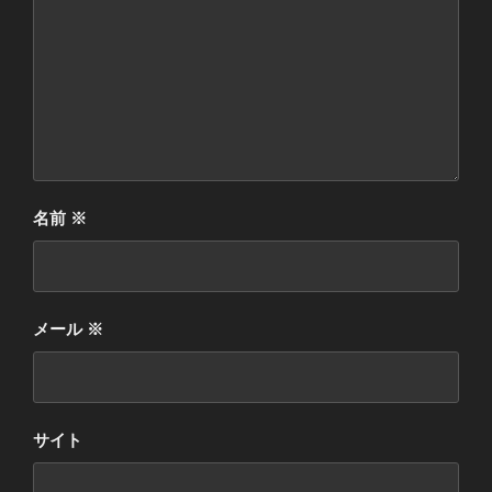
名前
※
メール
※
サイト