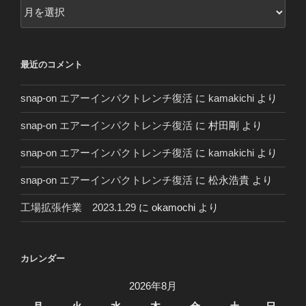
２
０
２
０
最近のコメント
年
～
snap-on エアーインパクトレンチ復活
に
kamakichi
より
snap-on エアーインパクトレンチ復活
に
村田剛
より
snap-on エアーインパクトレンチ復活
に
kamakichi
より
snap-on エアーインパクトレンチ復活
に
松永浩貴
より
工場拡張作業 2023.1.29
に
okamochi
より
カレンダー
2026年8月