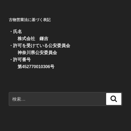
古物営業法に基づく表記
・氏名
株式会社 鎌吉
・許可を受けている公安委員会
神奈川県公安委員会
・許可番号
第452770010306号
検
検
索
索: