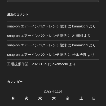
２
０
最近のコメント
年
～
snap-on エアーインパクトレンチ復活
に
kamakichi
より
snap-on エアーインパクトレンチ復活
に
村田剛
より
snap-on エアーインパクトレンチ復活
に
kamakichi
より
snap-on エアーインパクトレンチ復活
に
松永浩貴
より
工場拡張作業 2023.1.29
に
okamochi
より
カレンダー
2022年11月
月
火
水
木
金
土
日