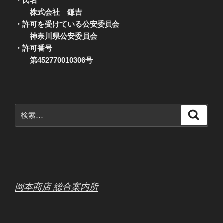
・氏名
株式会社 鎌吉
・許可を受けている公安委員会
神奈川県公安委員会
・許可番号
第452770010306号
検
検
索
索:
岡本商店 総合案内所