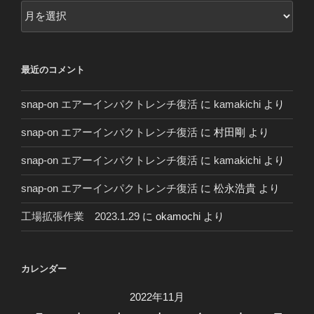
２
０
２
０
最近のコメント
年
～
snap-on エアーインパクトレンチ復活
に
kamakichi
より
snap-on エアーインパクトレンチ復活
に
村田剛
より
snap-on エアーインパクトレンチ復活
に
kamakichi
より
snap-on エアーインパクトレンチ復活
に
松永浩貴
より
工場拡張作業 2023.1.29
に
okamochi
より
カレンダー
2022年11月