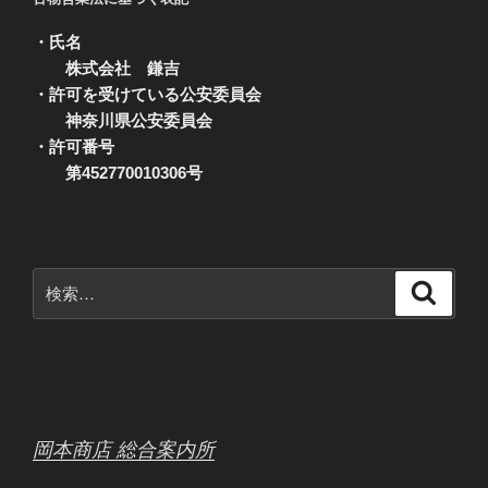
・氏名
株式会社 鎌吉
・許可を受けている公安委員会
神奈川県公安委員会
・許可番号
第452770010306号
検
検
索
索:
岡本商店 総合案内所